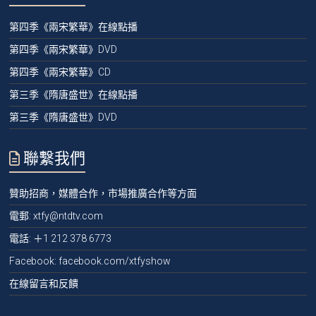
第四季《兩宋繁華》在線點播
第四季《兩宋繁華》DVD
第四季《兩宋繁華》CD
第三季《隋唐盛世》在線點播
第三季《隋唐盛世》DVD
聯繫我們
贊助招商，媒體合作，市場推廣合作等方面
電郵:
xtfy@ntdtv.com
電話:
＋1 212 378 6773
Facebook: facebook.com/xtfyshow
在線留言和反饋