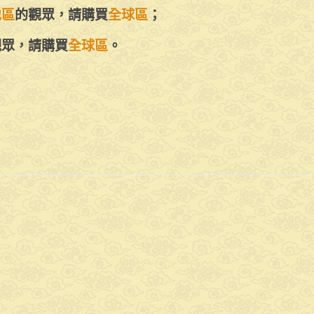
地區
的觀眾，請購買
全球區
；
觀眾，請購買
全球區
。