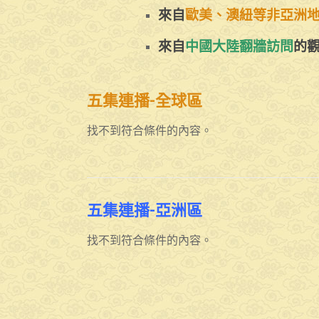
來自
歐美、澳紐等非亞洲
來自
中國大陸翻牆訪問
的
五集連播-全球區
找不到符合條件的內容。
五集連播-亞洲區
找不到符合條件的內容。