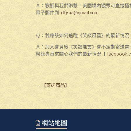
Ａ：歡迎與我們聯繫！美國境內觀眾可直接播打熱線
電子郵件到
xtfy.us@gmail.com
Ｑ：我應該如何追蹤《笑談風雲》的最新情況
Ａ：加入會員後《笑談風雲》會不定期寄送電子報
粉絲專頁來關心我們的最新情況【
facebook.
←
【寄送商品】
網站地圖