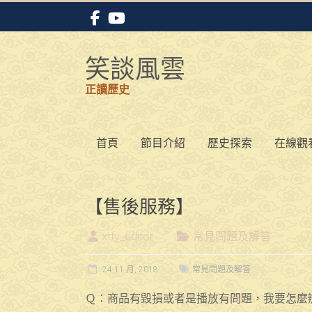
Skip
to
content
笑談風雲
正讀歷史
首頁
節目介紹
歷史探索
在線觀
【售後服務】
xtfy_editor
常見問題及解答
24 11 月, 2018
常見問題及解答
Ｑ：商品有毀損或者是播放有問題，我要怎麼