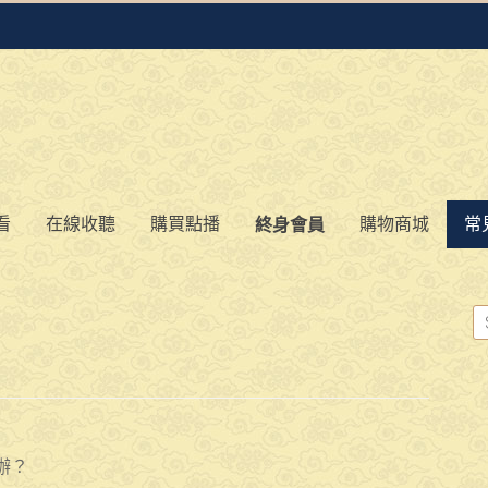
看
在線收聽
購買點播
購物商城
常
終身會員
辦？