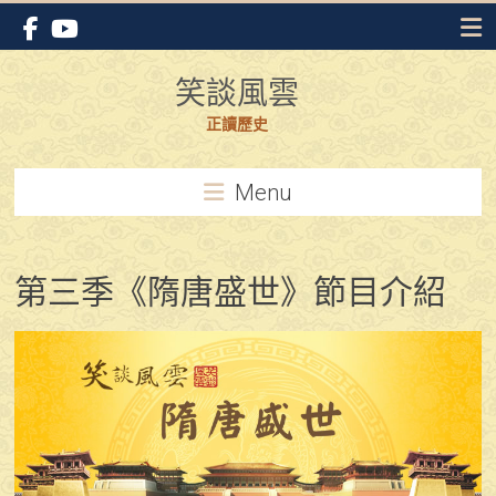
Skip
to
content
笑談風雲
正讀歷史
Menu
第三季《隋唐盛世》節目介紹