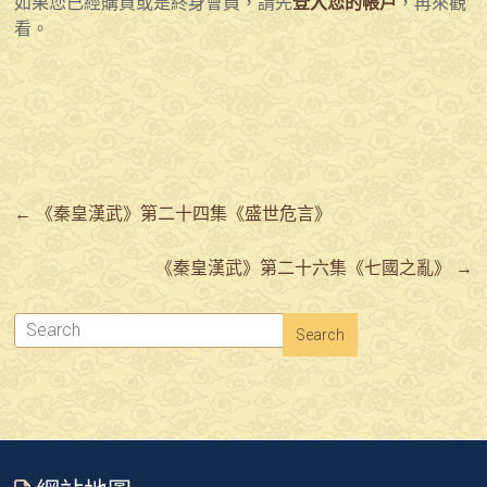
如果您已經購買或是終身會員，請先
登入您的帳戶
，再來觀
看。
←
《秦皇漢武》第二十四集《盛世危言》
《秦皇漢武》第二十六集《七國之亂》
→