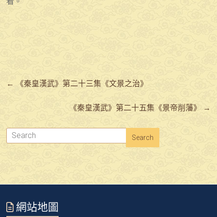
看。
←
《秦皇漢武》第二十三集《文景之治》
《秦皇漢武》第二十五集《景帝削藩》
→
網站地圖