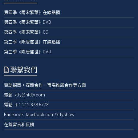
第四季《兩宋繁華》在線點播
第四季《兩宋繁華》DVD
第四季《兩宋繁華》CD
第三季《隋唐盛世》在線點播
第三季《隋唐盛世》DVD
聯繫我們
贊助招商，媒體合作，市場推廣合作等方面
電郵:
xtfy@ntdtv.com
電話:
＋1 212 378 6773
Facebook: facebook.com/xtfyshow
在線留言和反饋