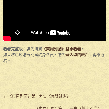
觀看完整版
：請先購買
《東周列國》整季觀看
。
如果您已經購買或是終身會員，請先
登入您的帳戶
，再來觀
看。
←
《東周列國》第十九集《完璧歸趙》
《東周列國》第二十一集《紙上談兵》
→