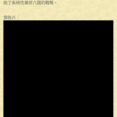
始了系統性兼併六國的戰略。
預告片：