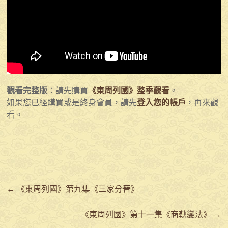
觀看完整版
：請先購買
《東周列國》整季觀看
。
如果您已經購買或是終身會員，請先
登入您的帳戶
，再來觀
看。
←
《東周列國》第九集《三家分晉》
《東周列國》第十一集《商鞅變法》
→