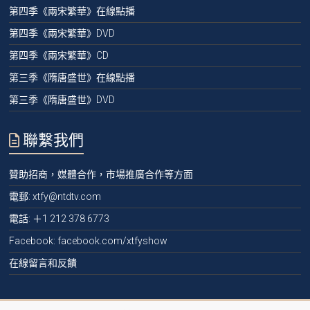
第四季《兩宋繁華》在線點播
第四季《兩宋繁華》DVD
第四季《兩宋繁華》CD
第三季《隋唐盛世》在線點播
第三季《隋唐盛世》DVD
聯繫我們
贊助招商，媒體合作，市場推廣合作等方面
電郵:
xtfy@ntdtv.com
電話:
＋1 212 378 6773
Facebook: facebook.com/xtfyshow
在線留言和反饋