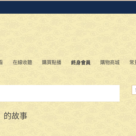
看
在線收聽
購買點播
購物商城
常
終身會員
」的故事