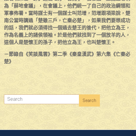
為「薛地會議」，在會議上，他們統一了自己的政治綱領和
軍事佈署。當時謀士有一個謀士叫范增，范增跟項梁說，楚
南公當時講過「楚雖三戶，亡秦必楚」，如果我們要想成功
的話，我們就必須得找一個過去楚王的後代，把他立為王，
作為名義上的諸侯領袖。於是他們就找到了一個放羊的人，
這個人是楚懷王的孫子，把他立為王，也叫楚懷王。
－節錄自《笑談風雲》第二季《秦皇漢武》第六集《亡秦必
楚》