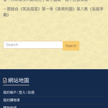
－節錄自《笑談風雲》第一季《東周列國》第八集《吳越爭
霸》
網站地圖
我的帳戶 | 登入 | 註冊
我的購物車
購物商城