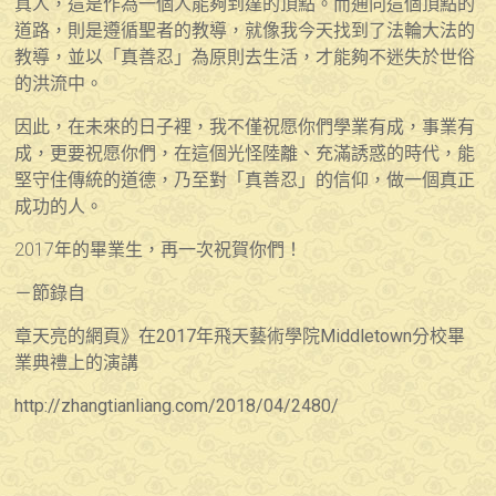
真人，這是作為一個人能夠到達的頂點。而通向這個頂點的
道路，則是遵循聖者的教導，就像我今天找到了法輪大法的
教導，並以「真善忍」為原則去生活，才能夠不迷失於世俗
的洪流中。
因此，在未來的日子裡，我不僅祝愿你們學業有成，事業有
成，更要祝愿你們，在這個光怪陸離、充滿誘惑的時代，能
堅守住傳統的道德，乃至對「真善忍」的信仰，做一個真正
成功的人。
2017年的畢業生，再一次祝賀你們！
－節錄自
章天亮的網頁》在2017年飛天藝術學院Middletown分校畢
業典禮上的演講
http://zhangtianliang.com/2018/04/2480/