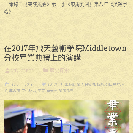
－節錄自《笑談風雲》第一季《東周列國》第八集《吳越爭
霸》
在2017年飛天藝術學院Middletown
分校畢業典禮上的演講
xtfy_editor
歷史探索
30 5 月, 2018
2017年
,
中國歷史
,
做人的成功
,
傳統文化
,
冠禮
,
孔
子
,
成人禮
,
文化反思
,
畢業
,
章天亮
,
笑談風雲