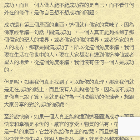
成功，而且一個人做人能不能成功靠的是自己，而不看任何
外在的條件，是你自己想不想成功的問題。
成功還有第三個層面的東西，這個就有佛家的意味了。因為
佛家經常講一句話「圓滿成功」，一個人真正能夠達到了那
個儒家的聖人的境界，或者佛家的佛的境界，或者道家的真
人的境界，那就是圓滿成功了。所以從這個角度來講，我們
現在生活在俗世中的人，現在大家都沒有達到佛道神仙或者
聖人的地步，從這個角度來講，我們沒有任何一個人是成功
的。
但是呢，如果我們真正找到了可以皈依的真理，那麼我們就
是走在成功的路上，而且沒有人能夠擋住你，因為成不成功
是你自己說了算，這就是我作為一個法輪功的修煉者，想跟
大家分享的對於成功的認識。
至於說快樂，如果一個人真正能夠達到這種圓滿成功，那種
快樂和幸福是永恆的。感官的享受，物質的佔有，帶給你的
是一時的東西，它並不能給你真正的智慧，而且這種快感是
很快就會消失掉，就跟人吸毒品一樣，就是毒品越來越強，