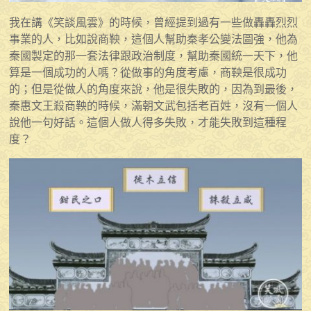
我在講《笑談風雲》的時候，曾經提到過有一些做轟轟烈烈
事業的人，比如說商鞅，這個人幫助秦孝公變法圖強，他為
秦國製定的那一套法律跟政治制度，幫助秦國統一天下，他
算是一個成功的人嗎？從做事的角度考慮，商鞅是很成功
的；但是從做人的角度來說，他是很失敗的，因為到最後，
秦惠文王殺商鞅的時候，滿朝文武包括老百姓，沒有一個人
說他一句好話。這個人做人得多失敗，才能失敗到這種程
度？