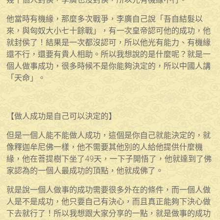
他當時有機緣，那麼多次戰爭，李廣自己說「吾自結髮以
來，與匈奴大小七十餘戰」，有一次皇帝認可他的成功，他
就封侯了！結果是一次都沒認可，所以他光有能力、有機緣
還不行，還要有貴人相助。所以我想說的是什麼呢？就是一
個人做事成功，很多時候不是你能夠決定的，所以中國人講
「天命」。
【做人成功是自己可以決定的】
但是一個人能不能做人成功，這個是你自己就能決定的，就
像釋迦牟尼佛一樣，他不需要其他別的人給他提供什麼機
緣，他在菩提樹下坐了49天，一下子開悟了，他就達到了佛
家認為的一個人最成功的頂點，他就成佛了。
就是說一個人做事的成功需要很多外在的條件，而一個人做
人是不是成功，他只要自己有決心，而且真正能夠下決心做
下去就行了！所以我想跟大家分享的一點，就是做事的成功