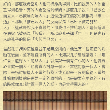
好的，那麼我希望別人也同樣能夠得到，比如說有的人他希
望得到名譽、有的人希望得到學問。那麼孔子說：「己欲立
而立人，己欲達而達人。」這個道理在儒家也被稱為「忠
道」。那麼「推己及人」的反面就是「己所不欲勿施於
人」，這就是說我不喜歡的，那我也不推給別人，這個道理
在儒家也被稱為「恕道」。所以說孔子講「仁」，但是也有
人說孔子的道是「忠恕而已矣」。
當然孔子講的這種愛並不是無原則的，他是有一個道德的判
斷在後面，並不是愛所有的人，比如說孔子曾經講過：「唯
仁者，能好人，能惡人。」就是說一個有仁心的人，他會真
心喜歡一個人，也會真心討厭一個人，當然討厭一個人，實
際上是指討厭這人不當的行為，或者說是不良的道德，當然
能夠做到這點是需要一定的原則的，也是需要有勇氣的，有
的時候你真想討厭一個人的話，也是會得罪人的。