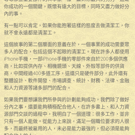
你成功的一個關鍵，既懷有遠大的目標，同時又盡力做好分
內的事。
有一點可以肯定，如果你能抱著這樣的態度去做清潔工，你
就不會永遠都是清潔工。
這個故事的第二個層面的意義在於，一個事業的成功需要眾
多人的配合，包括這個不起眼的清潔工。現在許多人都使用
iPhone手機，一部iPhone手機的零部件來自於200多個供應
商，比如提供內存、相機鏡頭、天線、外殼等部件的供貨
商，中間經過400多道工序，這還只是硬件部分，此外還有
整體設計、軟件開發、市場調查、統計、財務、法律、金融
和人力資源等諸多部門的配合。
如果我們要想讓我們所參與的計劃能夠成功，我們除了做好
分內之事，還要能夠積極配合他人，在許多書上、和人力資
源部門交談的過程中，我明白了一個道理：很多工作，並非
只有一個人能做。從能力上來說，滿足一個職位要求的人很
多，而最終被雇用的人，未必是能力最強的，但必須是能夠