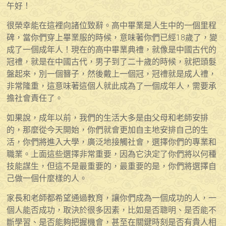
午好！
很榮幸能在這裡向諸位致辭。高中畢業是人生中的一個里程
碑，當你們穿上畢業服的時候，意味著你們已經18歲了，變
成了一個成年人！現在的高中畢業典禮，就像是中國古代的
冠禮，就是在中國古代，男子到了二十歲的時候，就把頭髮
盤起來，別一個簪子，然後戴上一個冠，冠禮就是成人禮，
非常隆重，這意味著這個人就此成為了一個成年人，需要承
擔社會責任了。
如果說，成年以前，我們的生活大多是由父母和老師安排
的，那麼從今天開始，你們就會更加自主地安排自己的生
活，你們將進入大學，廣泛地接觸社會，選擇你們的專業和
職業。上面這些選擇非常重要，因為它決定了你們將以何種
技能謀生，但這不是最重要的，最重要的是，你們將選擇自
己做一個什麼樣的人。
家長和老師都希望通過教育，讓你們成為一個成功的人，一
個人能否成功，取決於很多因素，比如是否聰明、是否能不
斷學習、是否能夠把握機會，甚至在關鍵時刻是否有貴人相