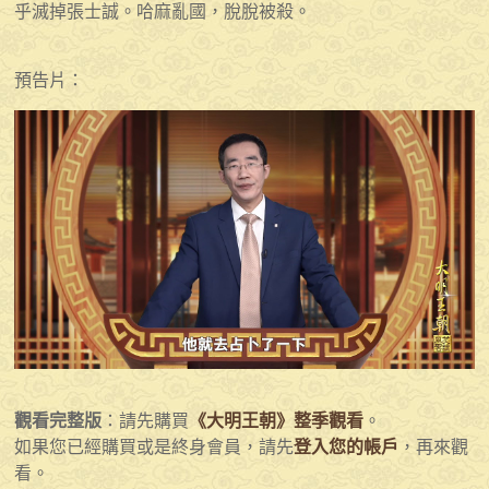
乎滅掉張士誠。哈麻亂國，脫脫被殺。
預告片：
觀看完整版
：請先購買
《大明王朝》整季觀看
。
如果您已經購買或是終身會員，請先
登入您的帳戶
，再來觀
看。