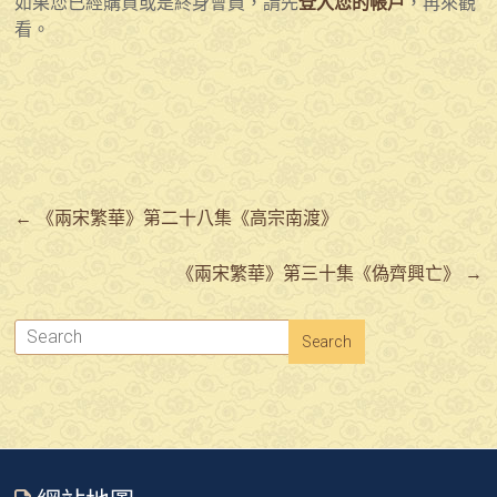
如果您已經購買或是終身會員，請先
登入您的帳戶
，再來觀
看。
←
《兩宋繁華》第二十八集《高宗南渡》
《兩宋繁華》第三十集《偽齊興亡》
→