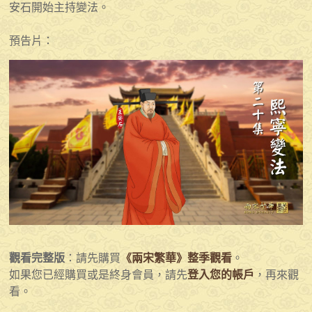
安石開始主持變法。
預告片：
觀看完整版
：請先購買
《兩宋繁華》整季觀看
。
如果您已經購買或是終身會員，請先
登入您的帳戶
，再來觀
看。