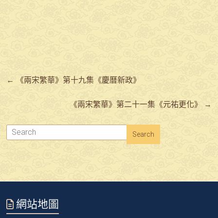
←
《兩宋繁華》第十九集《慶曆新政》
《兩宋繁華》第二十一集《元祐更化》
→
網站地圖