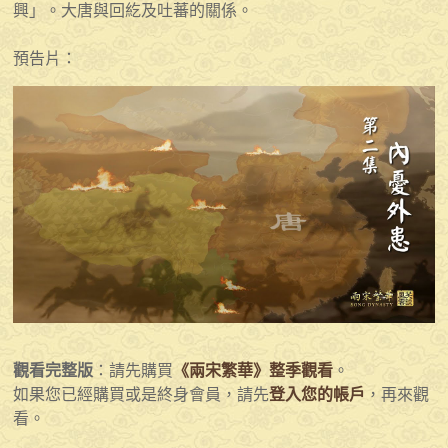
興」。大唐與回紇及吐蕃的關係。
預告片：
觀看完整版
：請先購買
《兩宋繁華》整季觀看
。
如果您已經購買或是終身會員，請先
登入您的帳戶
，再來觀
看。