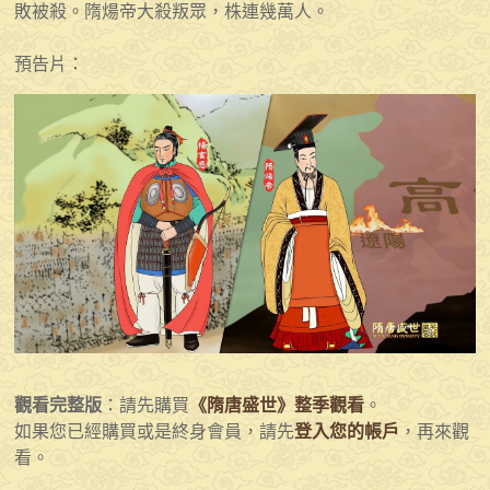
敗被殺。隋煬帝大殺叛眾，株連幾萬人。
預告片：
觀看完整版
：請先購買
《隋唐盛世》整季觀看
。
如果您已經購買或是終身會員，請先
登入您的帳戶
，再來觀
看。