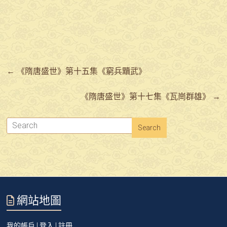
←
《隋唐盛世》第十五集《窮兵黷武》
《隋唐盛世》第十七集《瓦崗群雄》
→
網站地圖
我的帳戶 | 登入 | 註冊