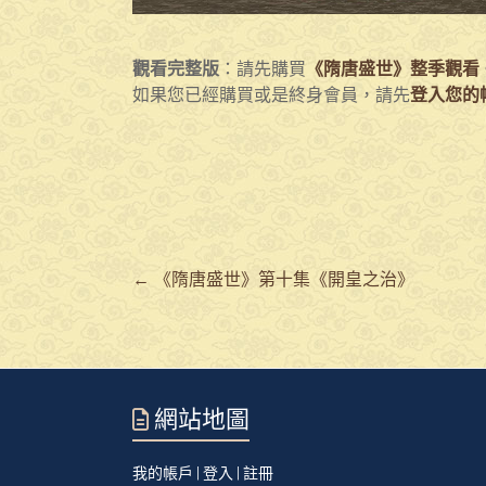
觀看完整版
：請先購買
《隋唐盛世》整季觀看
如果您已經購買或是終身會員，請先
登入您的
←
《隋唐盛世》第十集《開皇之治》
網站地圖
我的帳戶 | 登入 | 註冊