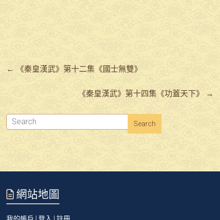
←
《秦皇漢武》第十二集《國士無雙》
《秦皇漢武》第十四集《功蓋天下》
→
網站地圖
我的帳戶 | 登入 | 註冊