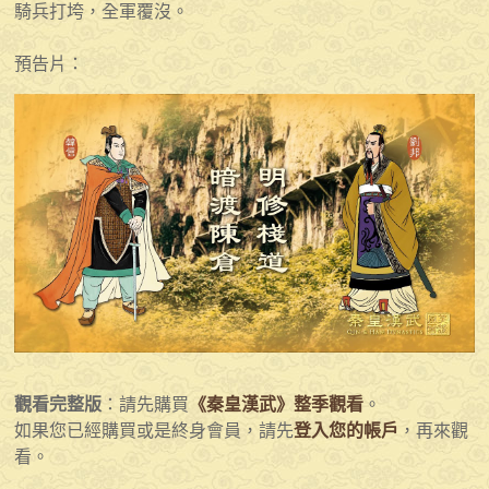
騎兵打垮，全軍覆沒。
預告片：
觀看完整版
：請先購買
《秦皇漢武》整季觀看
。
如果您已經購買或是終身會員，請先
登入您的帳戶
，再來觀
看。