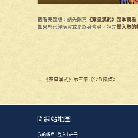
觀看完整版
：請先購買
《秦皇漢武》整季觀看
如果您已經購買或是終身會員，請先
登入您的
←
《秦皇漢武》第三集《沙丘陰謀》
網站地圖
我的帳戶 | 登入 | 註冊