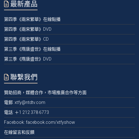
最新產品
第四季《兩宋繁華》在線點播
第四季《兩宋繁華》DVD
第四季《兩宋繁華》CD
第三季《隋唐盛世》在線點播
第三季《隋唐盛世》DVD
聯繫我們
贊助招商，媒體合作，市場推廣合作等方面
電郵:
xtfy@ntdtv.com
電話:
＋1 212 378 6773
Facebook: facebook.com/xtfyshow
在線留言和反饋