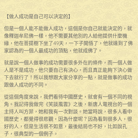
【做人成功是自己可以決定的】
但是一個人能不能做人成功，這個是你自己就能決定的，就
像釋迦牟尼佛一樣，他不需要其他別的人給他提供什麼機
緣，他在菩提樹下坐了49天，一下子開悟了，他就達到了佛
家認為的一個人最成功的頂點，他就成佛了。
就是說一個人做事的成功需要很多外在的條件，而一個人做
人是不是成功，他只要自己有決心，而且真正能夠下決心做
下去就行了！所以我想跟大家分享的一點，就是做事的成功
跟做人成功的不同。
從這個角度來說，我們看待中國歷史，就會有一個不同的視
角。我記得我做完《笑談風雲》之後，新唐人電視台的一個
主持人叫方菲，她和我有一次對談。她當時說，很多人看中
國歷史，都覺得很悲觀，因為什麼呢？因為看到很多人，很
好的人，但是生活很不如意，最後結局也不好，比如說孔
子，很典型的一個例子。