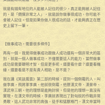
就是有錢有地位的人能被人記住的很少，真正能夠被人記住
的，是「倜儻非常之人」，就是說你做事很成功，你可能不
會被人記住。但是如果你做人很成功的話，才能夠真正在歷
史上留下一筆。
【做事成功，需要很多條件】
再有一個，我覺得做事成功跟做人成功還有一個非常大的區
別，就是一個人做事成功，不僅需要這人的能力，當然做事
成功是需要聰明才智，但是更多呢，還要看什麼？還要看機
緣，還要看是不是有貴人相助，是不是？
我在講《笑談風雲》第二部的時候，提到一個倒霉的人，叫
做李廣，飛將軍李廣，他就很倒霉，他歷漢文帝、漢景帝、
漢武帝三朝，他的理想是能夠封侯，但是他的理想一直沒有
實現。在漢文帝的時候，李廣就表現出了對匈奴的作戰非常
勇敢，這人武功非常的高強，徒手和猛獸格鬥，漢文帝當時