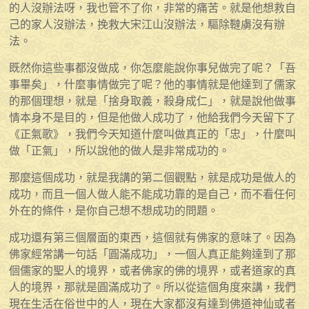
的人沒辦法呀，我也管不了你，非常的痛苦。就是他想救自
己的家人沒辦法，挽救大宋江山沒辦法，驅除韃虜沒有辦
法。
既然你這些事都沒做成，你怎麼能說你事兒做完了呢？「吾
事畢矣」，什麼事情做完了呢？他的事情就是他達到了儒家
的那個理想，就是「捨身取義，殺身成仁」，就是說他做事
情本身不是目的，但是他做人成功了，他給我們今天留下了
《正氣歌》，我們今天知道什麼叫做真正的「忠」，什麼叫
做「正氣」，所以說他的做人是非常成功的。
那麼這個成功，就是我講的第二個觀點，就是成功是做人的
成功，而且一個人做人能不能成功靠的是自己，而不看任何
外在的條件，是你自己想不想成功的問題。
成功還有第三個層面的東西，這個就有佛家的意味了。因為
佛家經常講一句話「圓滿成功」，一個人真正能夠達到了那
個儒家的聖人的境界，或者佛家的佛的境界，或者道家的真
人的境界，那就是圓滿成功了。所以從這個角度來講，我們
現在生活在俗世中的人，現在大家都沒有達到佛道神仙或者