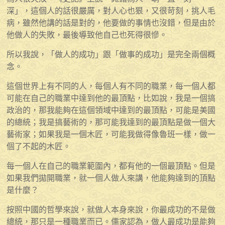
深」，這個人的話很嚴厲，對人心也狠，又很苛刻，挑人毛
病，雖然他講的話是對的，他要做的事情也沒錯，但是由於
他做人的失敗，最後導致他自己也死得很慘。
所以我說，「做人的成功」跟「做事的成功」是完全兩個概
念。
這個世界上有不同的人，每個人有不同的職業，每一個人都
可能在自己的職業中達到他的最頂點，比如說，我是一個搞
政治的，那我能夠在這個領域中達到的最頂點，可能是美國
的總統；我是搞藝術的，那可能我達到的最頂點是做一個大
藝術家；如果我是一個木匠，可能我做得像魯班一樣，做一
個了不起的木匠。
每一個人在自己的職業範圍內，都有他的一個最頂點。但是
如果我們拋開職業，就一個人做人來講，他能夠達到的頂點
是什麼？
按照中國的哲學來說，就做人本身來說，你最成功的不是做
總統，那只是一種職業而已。儒家認為，做人最成功是能夠