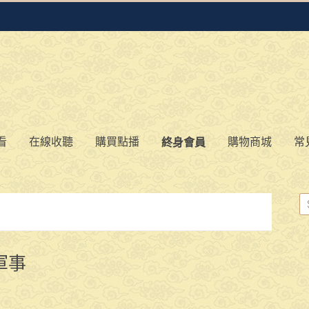
看
在線收聽
購買點播
購物商城
常
終身會員
軍事