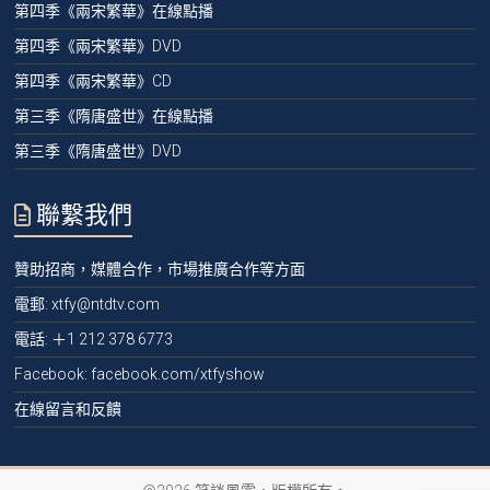
第四季《兩宋繁華》在線點播
第四季《兩宋繁華》DVD
第四季《兩宋繁華》CD
第三季《隋唐盛世》在線點播
第三季《隋唐盛世》DVD
聯繫我們
贊助招商，媒體合作，市場推廣合作等方面
電郵:
xtfy@ntdtv.com
電話:
＋1 212 378 6773
Facebook: facebook.com/xtfyshow
在線留言和反饋