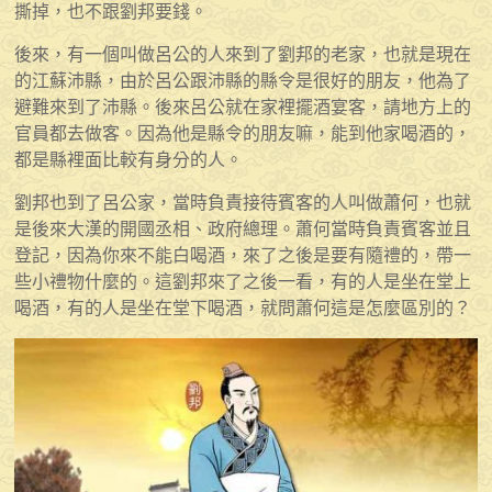
撕掉，也不跟劉邦要錢。
後來，有一個叫做呂公的人來到了劉邦的老家，也就是現在
的江蘇沛縣，由於呂公跟沛縣的縣令是很好的朋友，他為了
避難來到了沛縣。後來呂公就在家裡擺酒宴客，請地方上的
官員都去做客。因為他是縣令的朋友嘛，能到他家喝酒的，
都是縣裡面比較有身分的人。
劉邦也到了呂公家，當時負責接待賓客的人叫做蕭何，也就
是後來大漢的開國丞相、政府總理。蕭何當時負責賓客並且
登記，因為你來不能白喝酒，來了之後是要有隨禮的，帶一
些小禮物什麼的。這劉邦來了之後一看，有的人是坐在堂上
喝酒，有的人是坐在堂下喝酒，就問蕭何這是怎麼區別的？