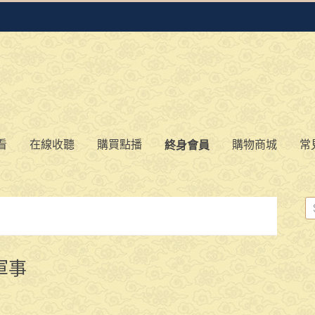
看
在線收聽
購買點播
購物商城
常
終身會員
軍事