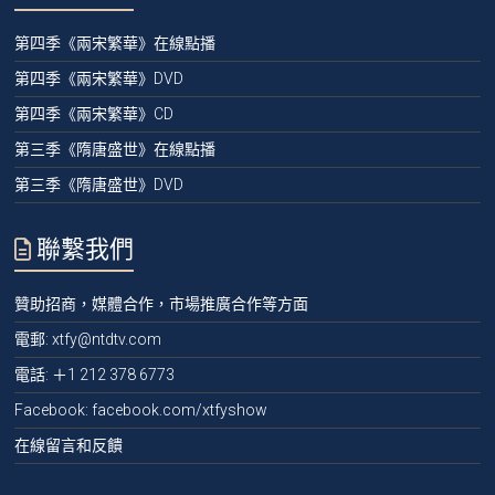
第四季《兩宋繁華》在線點播
第四季《兩宋繁華》DVD
第四季《兩宋繁華》CD
第三季《隋唐盛世》在線點播
第三季《隋唐盛世》DVD
聯繫我們
贊助招商，媒體合作，市場推廣合作等方面
電郵:
xtfy@ntdtv.com
電話:
＋1 212 378 6773
Facebook: facebook.com/xtfyshow
在線留言和反饋