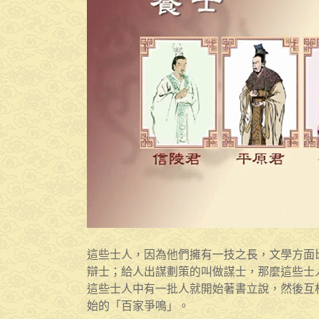
這些士人，因為他們擁有一技之長，文學方面
辯士；給人出謀劃策的叫做謀士，那麼這些士
這些士人中有一批人就開始著書立說，然後互
始的「百家爭鳴」。