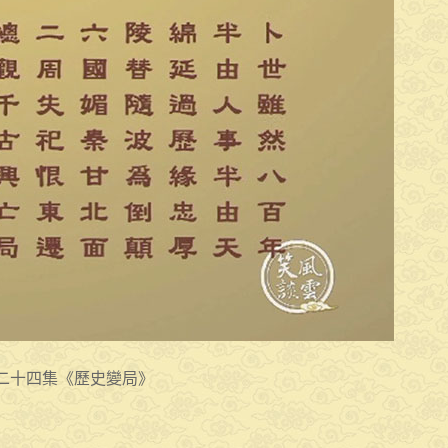
二十四集《歷史變局》