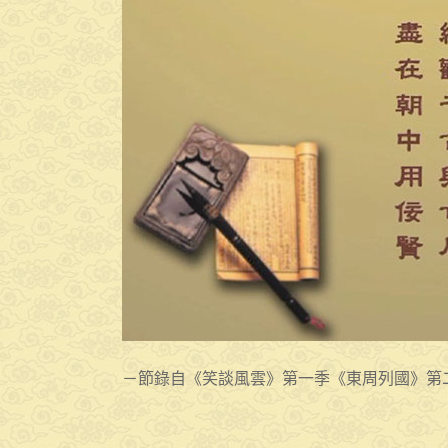
－節錄自《笑談風雲》第一季《東周列國》第