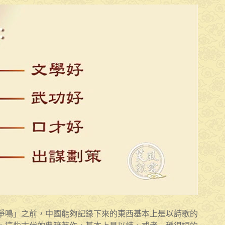
爭鳴」之前，中國能夠記錄下來的東西基本上是以詩歌的