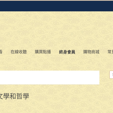
看
在線收聽
購買點播
購物商城
常
終身會員
文學和哲學