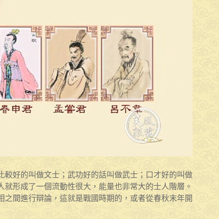
比較好的叫做文士；武功好的話叫做武士；口才好的叫做
人就形成了一個流動性很大，能量也非常大的士人階層。
相之間進行辯論，這就是戰國時期的，或者從春秋末年開