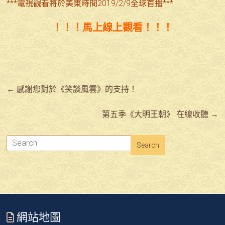
***電視觀看將於美東時間2019/2/9全球首播***
！！！馬上線上觀看！！！
←
感謝您對於《笑談風雲》的支持！
第五季《大明王朝》 在線收聽
→
網站地圖