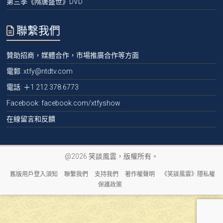
第三季《隋唐盛世》DVD
聯繫我們
贊助招商，媒體合作，市場推廣合作等方面
電郵:
xtfy@ntdtv.com
電話:
＋1 212 378 6773
Facebook: facebook.com/xtfyshow
在線留言和反饋
@2026 笑談風雲，版權所有。
舊版用戶登入須知
聯繫我們
支持我們
著作權聲明
《笑談風雲》隱私權
保護政策