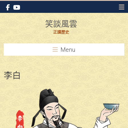
Skip
to
content
笑談風雲
正讀歷史
Menu
李白