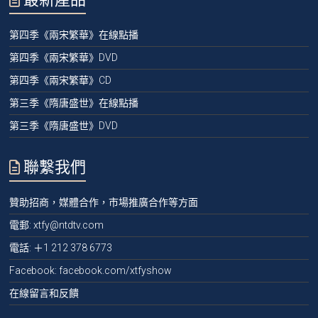
第四季《兩宋繁華》在線點播
第四季《兩宋繁華》DVD
第四季《兩宋繁華》CD
第三季《隋唐盛世》在線點播
第三季《隋唐盛世》DVD
聯繫我們
贊助招商，媒體合作，市場推廣合作等方面
電郵:
xtfy@ntdtv.com
電話:
＋1 212 378 6773
Facebook: facebook.com/xtfyshow
在線留言和反饋