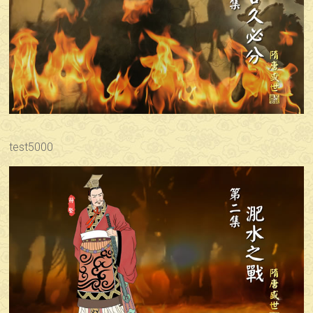
test5000