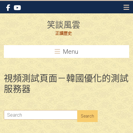
Skip
to
content
笑談風雲
正讀歷史
Menu
視頻測試頁面－韓國優化的測試
服務器