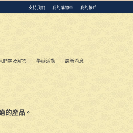
支持我們
我的購物車
我的帳戶
見問題及解答
舉辦活動
最新消息
適的產品。