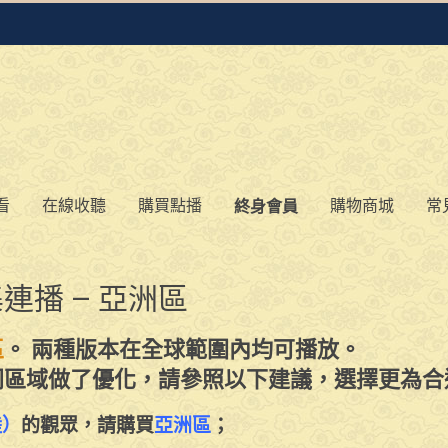
看
在線收聽
購買點播
購物商城
常
終身會員
播 – 亞洲區
區
。 兩種版本在全球範圍內均可播放。
同區域做了優化，請參照以下建議，選擇更為合
陸）
的觀眾，請購買
亞洲區
；