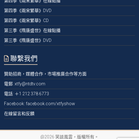
第四季《兩宋繁華》在線點播
第四季《兩宋繁華》DVD
第四季《兩宋繁華》CD
第三季《隋唐盛世》在線點播
第三季《隋唐盛世》DVD
聯繫我們
贊助招商，媒體合作，市場推廣合作等方面
電郵:
xtfy@ntdtv.com
電話:
＋1 212 378 6773
Facebook: facebook.com/xtfyshow
在線留言和反饋
@2026 笑談風雲，版權所有。