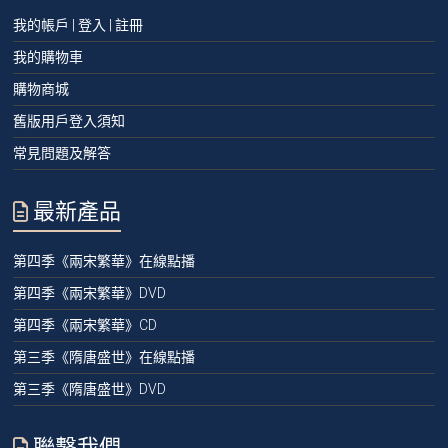
我的帳戶 | 登入 | 註冊
我的購物車
購物商城
舊版用戶登入須知
常見問題及解答
最新產品
第四季《兩宋繁華》在線點播
第四季《兩宋繁華》DVD
第四季《兩宋繁華》CD
第三季《隋唐盛世》在線點播
第三季《隋唐盛世》DVD
聯繫我們