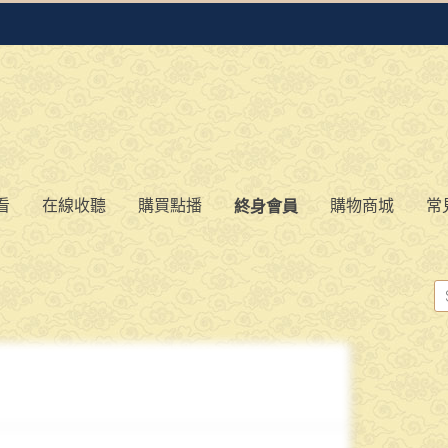
看
在線收聽
購買點播
購物商城
常
終身會員