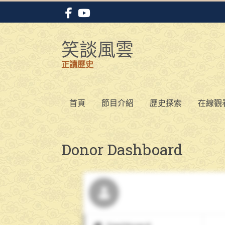
Skip
to
content
笑談風雲
正讀歷史
首頁
節目介紹
歷史探索
在線觀
Donor Dashboard