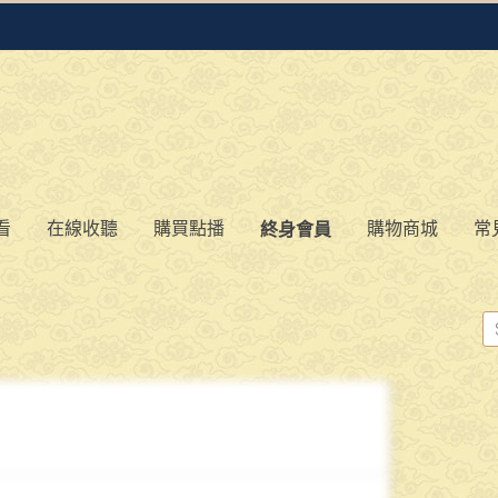
看
在線收聽
購買點播
購物商城
常
終身會員