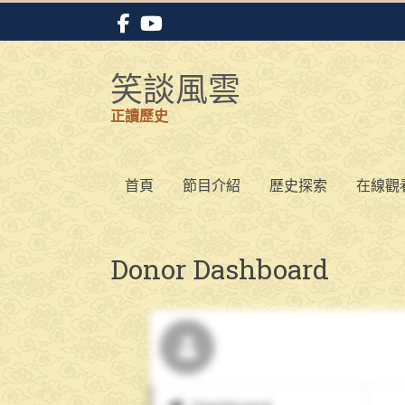
Skip
to
content
笑談風雲
正讀歷史
首頁
節目介紹
歷史探索
在線觀
Donor Dashboard