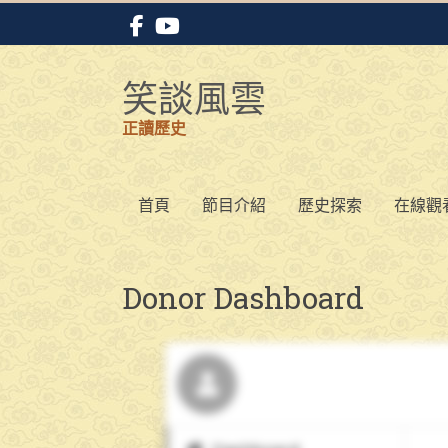
Skip
to
content
笑談風雲
正讀歷史
首頁
節目介紹
歷史探索
在線觀
Donor Dashboard