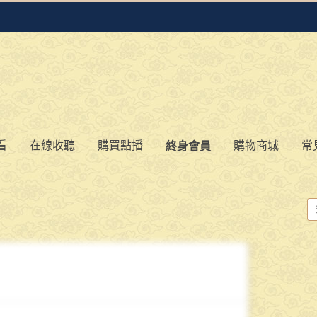
看
在線收聽
購買點播
購物商城
常
終身會員