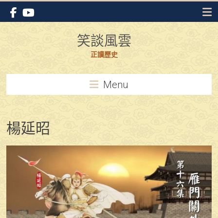
Skip
to
content
笑談風雲
正讀歷史
Menu
楊延昭