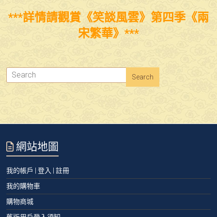
***詳情請觀賞《笑談風雲》第四季《兩
宋繁華》***
網站地圖
我的帳戶 | 登入 | 註冊
我的購物車
購物商城
舊版用戶登入須知